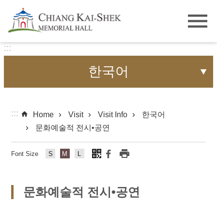
Skip to main content
:::
한국어
:::
Home
Visit
Visit Info
한국어
문화예술적 전시•공연
Font Size
Fo
Fo
Fo
nt
nt
nt
Si
Si
Si
문화예술적 전시•공연
ze
ze
ze
s
m
lar