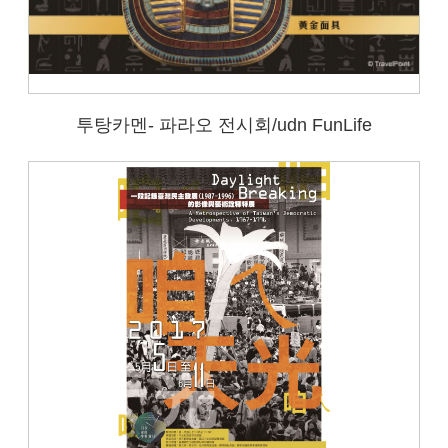
투탕카멘- 파라오 전시회/udn FunLife