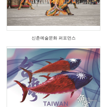
신춘예술문화 퍼포먼스