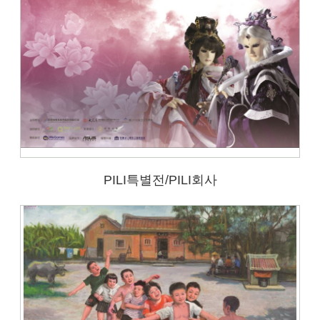
PILI특별전/PILI회사