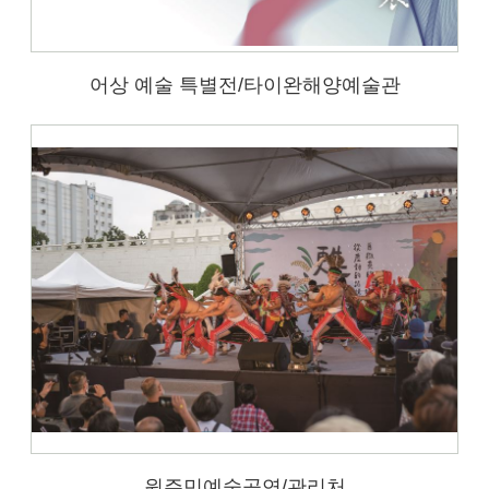
어상 예술 특별전/타이완해양예술관
원주민예술공연/관리처