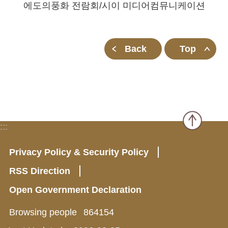
에도의풍화 전람회/시이 미디어컴뮤니케이션
Back
Top
:::
Privacy Policy & Security Policy
RSS Direction
Open Government Declaration
Browsing people
864154