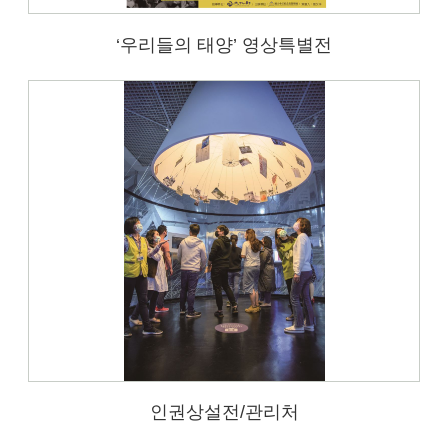
‘우리들의 태양’ 영상특별전
인권상설전/관리처