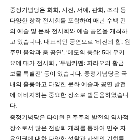
m
ed
ge
중정기념당은 회화, 사진, 서예, 판화, 조각 등 
all
iu
m
다양한 창작 전시회를 포함하여 매년 수백 건
의 예술 및 문화 전시회와 예술 공연을 개최하
고 있습니다. 대표적인 공연으로 ‘비전의 힘: 원
주민 음악과 춤 공연’, ‘에도의 풍화: 5대 우키
요에 대가 전시회’, ‘투탕카멘: 파라오의 황금 
보물 특별전’ 등이 있습니다. 중정기념당은 국
내의 훌륭하고 다양한 문화 예술과 공연 발전
에 이바지하는 중요한 장소로 발돋움하였습니
다.
중정기념당은 타이완 민주주의 발전의 역사적 
장소로서 많은 전람회 개최를 통하여 민주 자
유인권에 대한 다양한 성찰과 사색의 기회를 