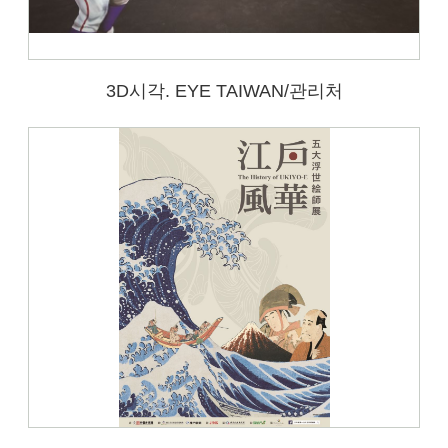
3D시각. EYE TAIWAN/관리처