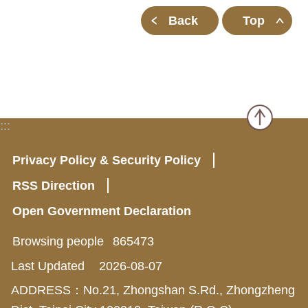
Back
Top
:::
Privacy Policy & Security Policy
RSS Direction
Open Government Declaration
Browsing people
865473
Last Updated
2026-08-07
ADDRESS：No.21, Zhongshan S.Rd., Zhongzheng