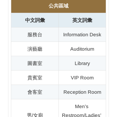
公共區域
中文詞彙
英文詞彙
服務台
Information Desk
演藝廳
Auditorium
圖書室
Library
貴賓室
VIP Room
會客室
Reception Room
Men's 
男/女廁
Restroom/Ladies' 