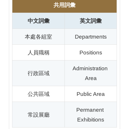
all
iu
共用詞彙
m
中文詞彙
英文詞彙
本處各組室
Departments
人員職稱
Positions
Administration 
行政區域
Area
公共區域
Public Area
Permanent 
常設展廳
Exhibitions