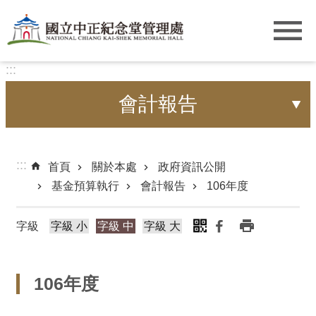
跳到主要內容區塊
:::
會計報告
:::
首頁
關於本處
政府資訊公開
基金預算執行
會計報告
106年度
字級
字級 小
字級 中
字級 大
106年度