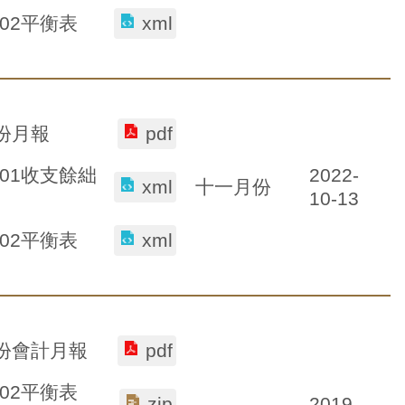
-02平衡表
xml
月份月報
pdf
2022-
-01收支餘絀
十一月份
xml
10-13
-02平衡表
xml
月份會計月報
pdf
-02平衡表
2019-
zip