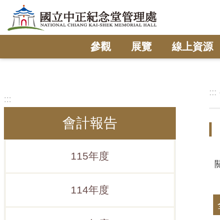
跳到主要內容區塊
參觀
展覽
線上資源
:::
:::
會計報告
115年度
114年度