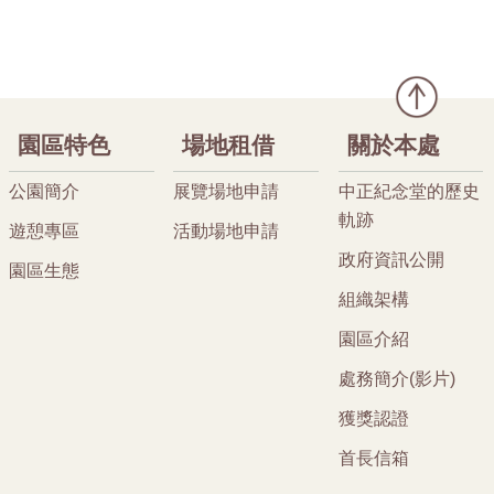
園區特色
場地租借
關於本處
公園簡介
展覽場地申請
中正紀念堂的歷史
軌跡
遊憩專區
活動場地申請
政府資訊公開
園區生態
組織架構
園區介紹
處務簡介(影片)
獲獎認證
首長信箱