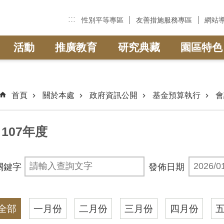
:::
性別平等專區
友善措施服務專區
網站
活動
推廣教育
研究典藏
園區特色
首頁
關於本處
政府資訊公開
基金預算執行
會
107年度
關鍵字
發佈日期
全部
一月份
二月份
三月份
四月份