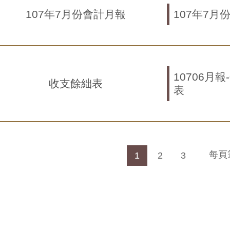
107年7月份會計月報
107年7月
10706月報
收支餘絀表
表
每頁
1
2
3