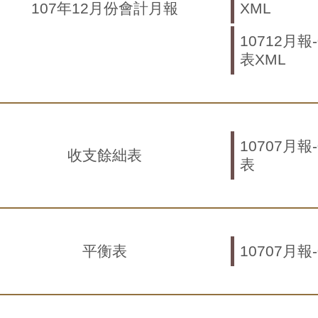
107年12月份會計月報
XML
10712月報
表XML
10707月報
收支餘絀表
表
平衡表
10707月報