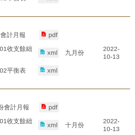
份會計月報
pdf
2022-
-01收支餘絀
九月份
xml
10-13
-02平衡表
xml
月份會計月報
pdf
2022-
-01收支餘絀
十月份
xml
10-13