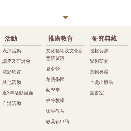
活動
推廣教育
研究典藏
表演活動
文化藝術及文化創
授權資源
意研習班
講座及研討會
學術研究
夏令營
電影欣賞
文物典藏
創藝學園
其他活動
本處出版品
藝學堂
近3年活動回顧
圖書室
校外教學
自辦活動
環境教育
教具箱申請