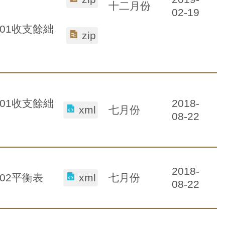
十二月份
02-19
-01收支餘絀
zip
2018-
-01收支餘絀
七月份
xml
08-22
2018-
七月份
-02平衡表
xml
08-22