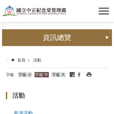
跳到主要內容區塊
:::
資訊總覽
:::
首頁
活動
字級
字級 小
字級 中
字級 大
活動
表演活動