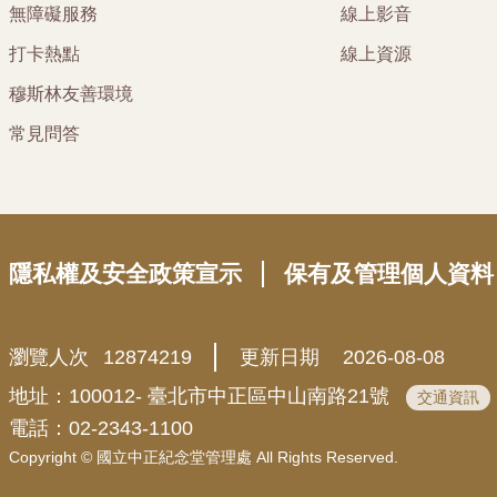
無障礙服務
線上影音
打卡熱點
線上資源
穆斯林友善環境
常見問答
隱私權及安全政策宣示
保有及管理個人資料
瀏覽人次
12874219
更新日期
2026-08-08
地址：100012- 臺北市中正區中山南路21號
交通資訊
電話：02-2343-1100
Copyright © 國立中正紀念堂管理處 All Rights Reserved.