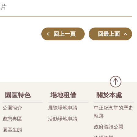
影片
回上一頁
回最上面
園區特色
場地租借
關於本處
公園簡介
展覽場地申請
中正紀念堂的歷史
軌跡
遊憩專區
活動場地申請
政府資訊公開
園區生態