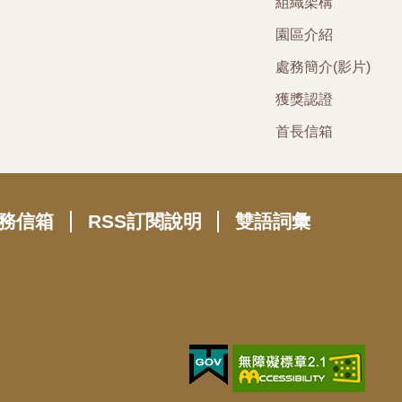
組織架構
園區介紹
處務簡介(影片)
獲獎認證
首長信箱
務信箱
RSS訂閱說明
雙語詞彙