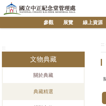
跳到主要內容區塊
參觀
展覽
線上資源
:::
:::
文物典藏
關於典藏
典藏精選