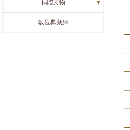
捐贈文物
數位典藏網