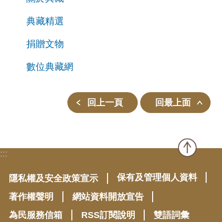
典藏精選
捐贈文物
數位典藏網
回上一頁
回最上面
:::
保有及管理個人資料
隱私權及安全政策宣示
著作權聲明
網站資料開放宣告
為民服務信箱
RSS訂閱說明
雙語詞彙