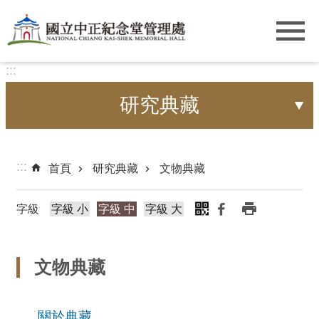
跳到主要內容區塊
:::
研究典藏
:::
首頁
研究典藏
文物典藏
字級
字級 小
字級 中
字級 大
文物典藏
關於典藏