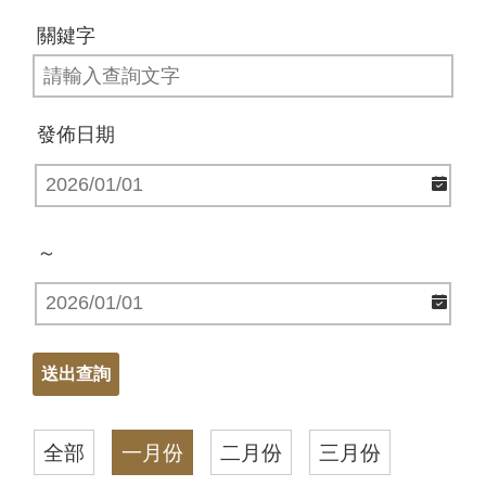
關鍵字
發佈日期
～
全部
一月份
二月份
三月份