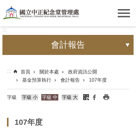
跳到主要內容區塊
:::
會計報告
:::
首頁
關於本處
政府資訊公開
基金預算執行
會計報告
107年度
字級
字級 小
字級 中
字級 大
107年度