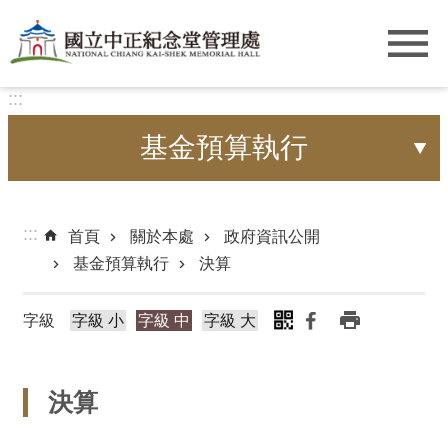
跳到主要內容區塊
:::
基金預算執行
:::
首頁
關於本處
政府資訊公開
基金預算執行
決算
字級
字級 小
字級 中
字級 大
決算