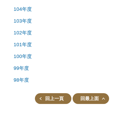
104年度
103年度
102年度
101年度
100年度
99年度
98年度
回上一頁
回最上面