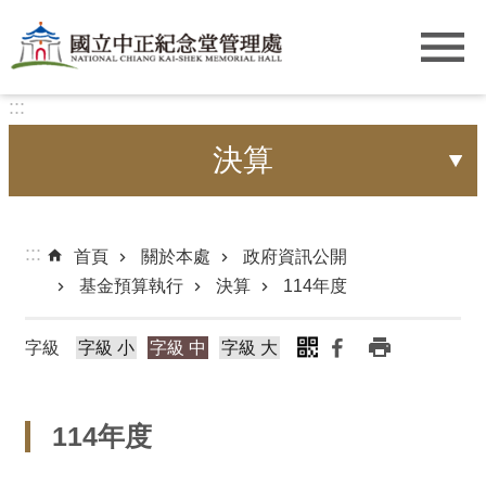
跳到主要內容區塊
:::
決算
:::
首頁
關於本處
政府資訊公開
基金預算執行
決算
114年度
字級
字級 小
字級 中
字級 大
114年度