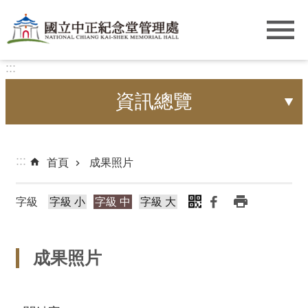
跳到主要內容區塊
:::
資訊總覽
:::
首頁
成果照片
字級
字級 小
字級 中
字級 大
成果照片