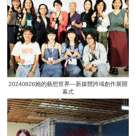
20240826她的藝想世界—新媒體跨域創作展開
幕式