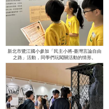
新北市鷺江國小參加「民主小將-臺灣言論自由
之路」活動，同學們玩闖關活動的情形。