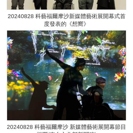
20240828 科藝福爾摩沙新媒體藝術展開幕式首
度發表的《想嚮》
20240828 科藝福爾摩沙 新媒體藝術展開幕節目