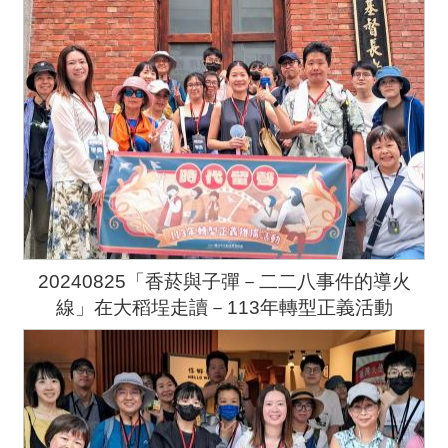
20240825「香菸與子彈－二二八事件的導火
線」在大稻埕走讀－113年轉型正義活動