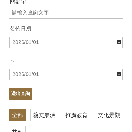
關鍵字
發佈日期
～
全部
藝文展演
推廣教育
文化景觀
其他