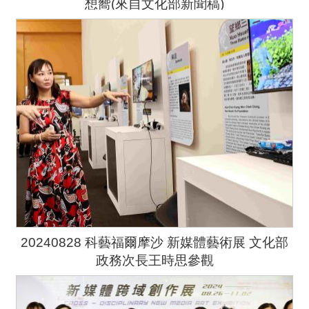
想嚮(來自文化部新聞稿)
20240828 科藝福爾摩沙 新媒體藝術展 文化部
政務次長王時思參觀