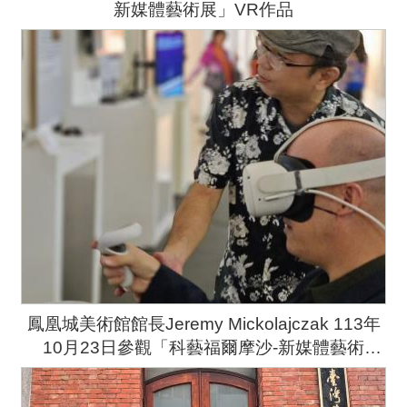
新媒體藝術展」VR作品
鳳凰城美術館館長Jeremy Mickolajczak 113年
10月23日參觀「科藝福爾摩沙-新媒體藝術
展」，策展人黃心健為館長介紹VR作品