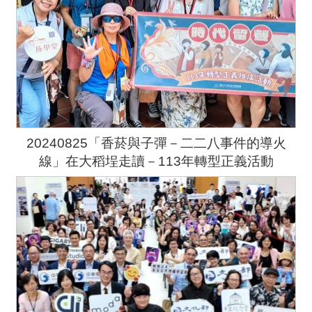
20240825「香菸與子彈－二二八事件的導火
線」在大稻埕走讀－113年轉型正義活動