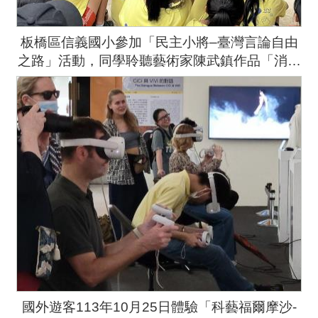
板橋區信義國小參加「民主小將–臺灣言論自由
之路」活動，同學聆聽藝術家陳武鎮作品「消失
的家人」導覽解說。
國外遊客113年10月25日體驗「科藝福爾摩沙-