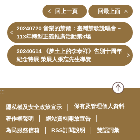
回上一頁
回最上面
20240720 音樂的禁錮：臺灣禁歌說唱會－
113年轉型正義推廣活動第3場
20240614 《夢土上的李泰祥》告別十周年
紀念特展 策展人張忘先生導覽
:::
保有及管理個人資料
隱私權及安全政策宣示
著作權聲明
網站資料開放宣告
為民服務信箱
RSS訂閱說明
雙語詞彙