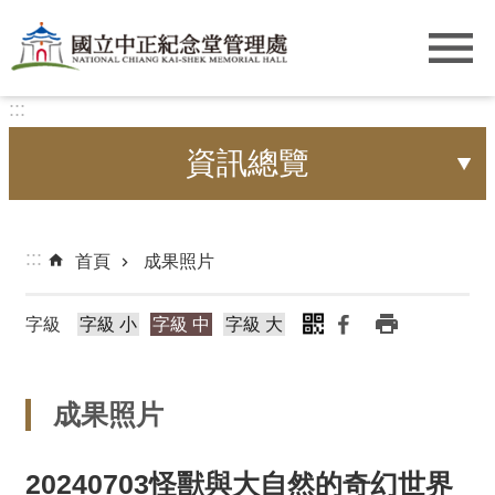
跳到主要內容區塊
:::
資訊總覽
:::
首頁
成果照片
字級
字級 小
字級 中
字級 大
成果照片
20240703怪獸與大自然的奇幻世界