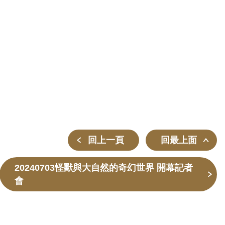
回上一頁
回最上面
20240703怪獸與大自然的奇幻世界 開幕記者
會