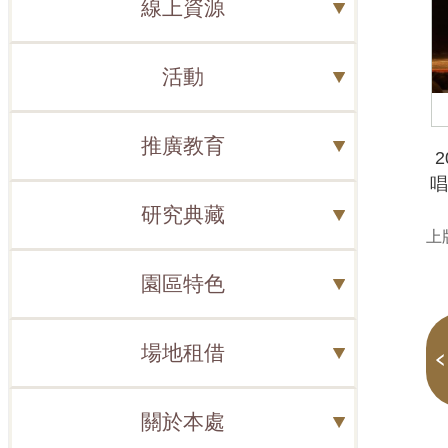
線上資源
活動
推廣教育
唱
研究典藏
上版
園區特色
場地租借
關於本處