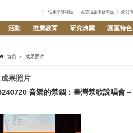
:::
性別平等專區
友善措施服務專區
網站
活動
推廣教育
研究典藏
園區特色
首頁
成果照片
成果照片
0240720 音樂的禁錮：臺灣禁歌說唱會