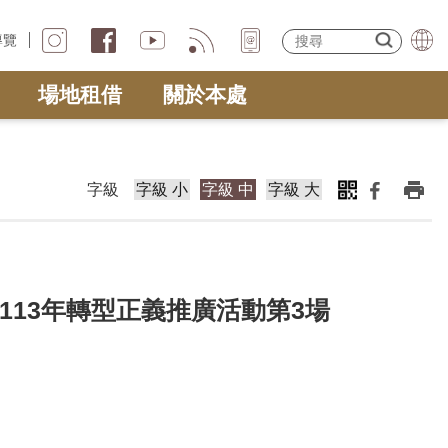
導覽
場地租借
關於本處
字級
字級 小
字級 中
字級 大
－113年轉型正義推廣活動第3場