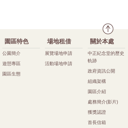
園區特色
場地租借
關於本處
公園簡介
展覽場地申請
中正紀念堂的歷史
軌跡
遊憩專區
活動場地申請
政府資訊公開
園區生態
組織架構
園區介紹
處務簡介(影片)
獲獎認證
首長信箱