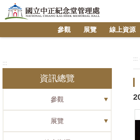
跳到主要內容區塊
參觀
展覽
線上資源
:::
:::
資訊總覽
2
參觀
展覽