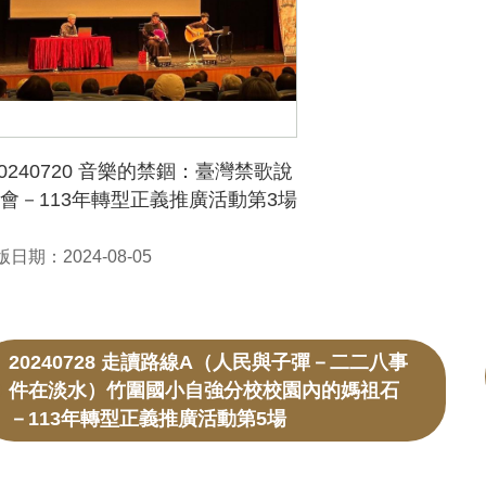
20240720 音樂的禁錮：臺灣禁歌說
會－113年轉型正義推廣活動第3場
日期：2024-08-05
20240728 走讀路線A（人民與子彈－二二八事
件在淡水）竹圍國小自強分校校園內的媽祖石
－113年轉型正義推廣活動第5場