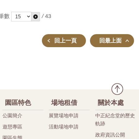
筆數
/
43
回上一頁
回最上面
園區特色
場地租借
關於本處
公園簡介
展覽場地申請
中正紀念堂的歷史
軌跡
遊憩專區
活動場地申請
政府資訊公開
園區生態