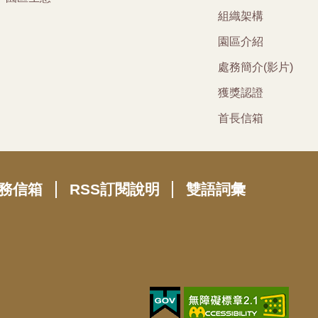
組織架構
園區介紹
處務簡介(影片)
獲獎認證
首長信箱
務信箱
RSS訂閱說明
雙語詞彙