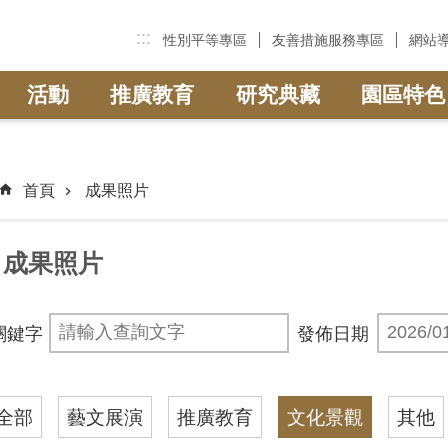
:::
性別平等專區
友善措施服務專區
網站
活動
推廣教育
研究典藏
園區特色
首頁
成果照片
成果照片
關鍵字
發佈日期
全部
藝文展演
推廣教育
文化景觀
其他