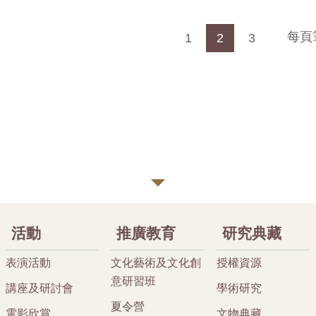
每頁
1
2
3
活動
推廣教育
研究典藏
表演活動
文化藝術及文化創
授權資源
意研習班
講座及研討會
學術研究
夏令營
電影欣賞
文物典藏