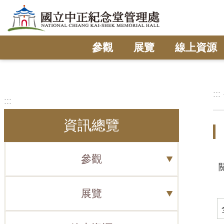
跳到主要內容區塊
參觀
展覽
線上資源
:::
:::
資訊總覽
參觀
展覽