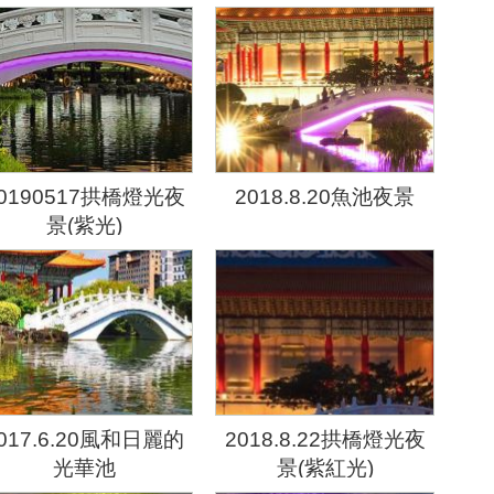
0190517拱橋燈光夜
2018.8.20魚池夜景
景(紫光)
017.6.20風和日麗的
2018.8.22拱橋燈光夜
光華池
景(紫紅光)