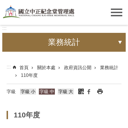
跳到主要內容區塊
:::
業務統計
:::
首頁
關於本處
政府資訊公開
業務統計
110年度
字級
字級 小
字級 中
字級 大
110年度