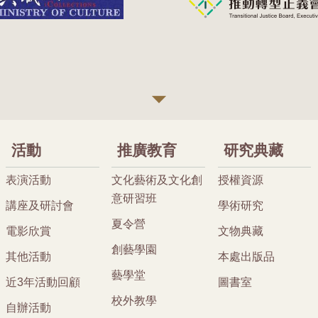
活動
推廣教育
研究典藏
表演活動
文化藝術及文化創
授權資源
意研習班
講座及研討會
學術研究
夏令營
電影欣賞
文物典藏
創藝學園
其他活動
本處出版品
藝學堂
近3年活動回顧
圖書室
校外教學
自辦活動