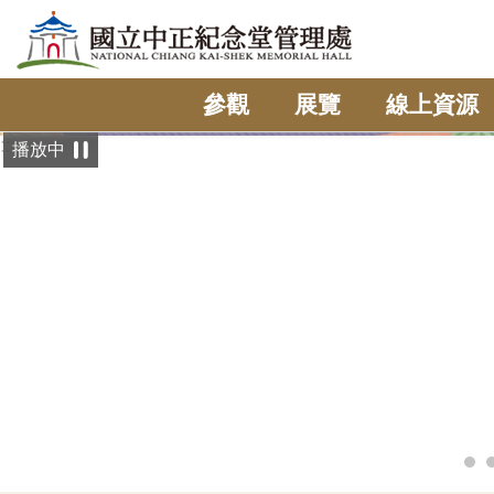
跳到主要內容區塊
參觀
展覽
線上資源
:::
播放中