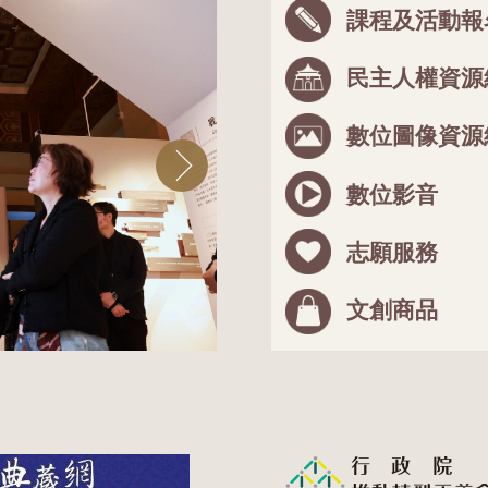
課程及活動報
民主人權資源
數位圖像資源
數位影音
志願服務
文創商品