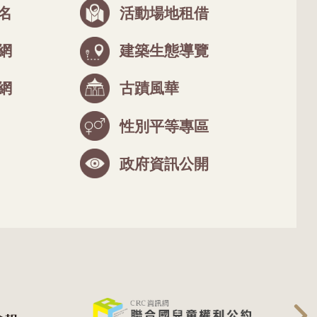
名
活動場地租借
網
建築生態導覽
網
古蹟風華
性別平等專區
政府資訊公開