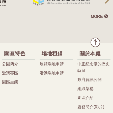
MORE
園區特色
場地租借
關於本處
公園簡介
展覽場地申請
中正紀念堂的歷史
軌跡
遊憩專區
活動場地申請
政府資訊公開
園區生態
組織架構
園區介紹
處務簡介(影片)