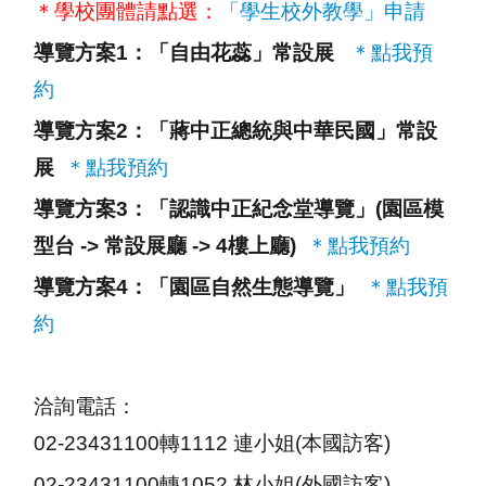
＊學校團體請點選：
「學生校外教學」申請
導覽方案1
：「自由花蕊」常設展
＊點我預
約
導覽方案2
：「蔣中正總統與中華民國」常設
展
＊點我預約
導覽方案3
：「認識中正紀念堂導覽」(
園區模
型台 ->
常設展廳 ->
4樓上廳)
＊點我預約
導覽方案4
：「園區自然生態導覽」
＊點我預
約
洽詢電話：
02-23431100轉1112 連小姐(本國訪客)
02-23431100轉1052 林小姐(外國訪客)