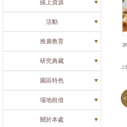
線上資源
活動
推廣教育
2
研究典藏
上版
園區特色
場地租借
關於本處