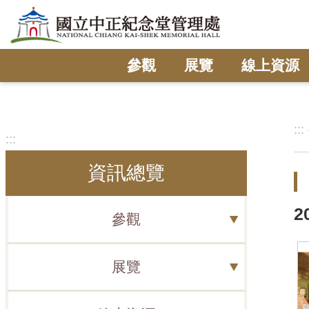
跳到主要內容區塊
參觀
展覽
線上資源
:::
:::
資訊總覽
2
參觀
展覽