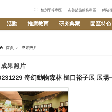
:::
性別平等專區
友善措施服務專區
網站
活動
推廣教育
研究典藏
園區特色
首頁
成果照片
成果照片
0231229 奇幻動物森林 樋口裕子展 展場