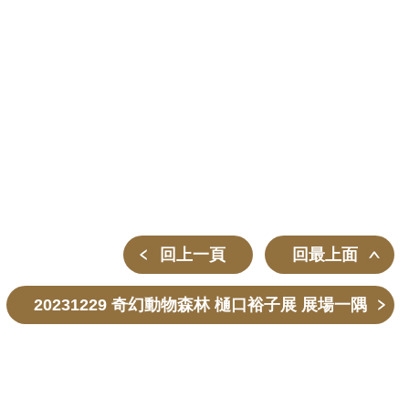
回上一頁
回最上面
20231229 奇幻動物森林 樋口裕子展 展場一隅