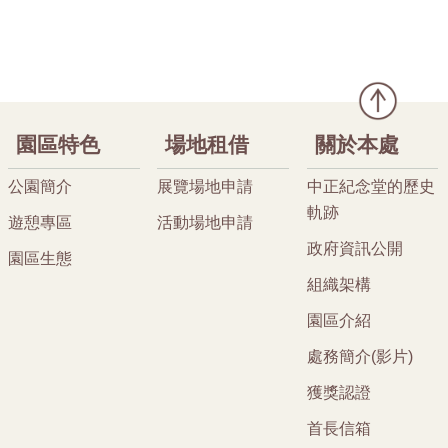
園區特色
場地租借
關於本處
公園簡介
展覽場地申請
中正紀念堂的歷史
軌跡
遊憩專區
活動場地申請
政府資訊公開
園區生態
組織架構
園區介紹
處務簡介(影片)
獲獎認證
首長信箱