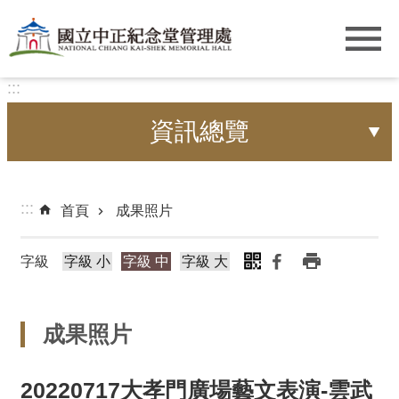
跳到主要內容區塊
:::
資訊總覽
:::
首頁
成果照片
字級
字級 小
字級 中
字級 大
成果照片
20220717大孝門廣場藝文表演-雲武