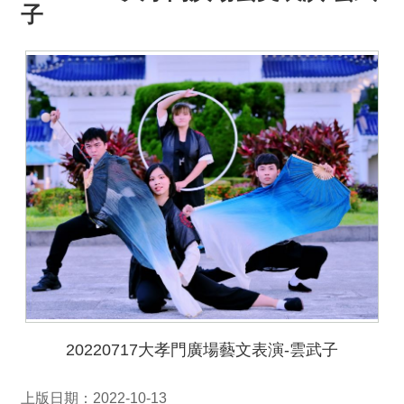
子
20220717大孝門廣場藝文表演-雲武子
上版日期：2022-10-13