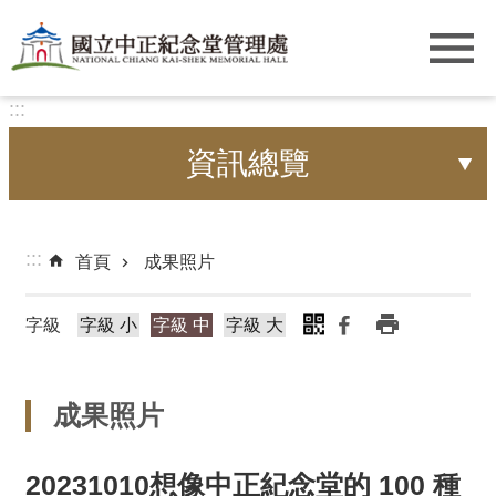
跳到主要內容區塊
:::
資訊總覽
:::
首頁
成果照片
字級
字級 小
字級 中
字級 大
成果照片
20231010想像中正紀念堂的 100 種