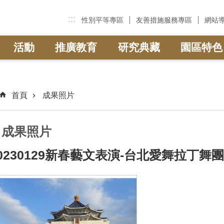
:::
性別平等專區
友善措施服務專區
網站
活動
推廣教育
研究典藏
園區特色
首頁
成果照片
成果照片
0230129新春藝文表演-台北愛舞拉丁舞