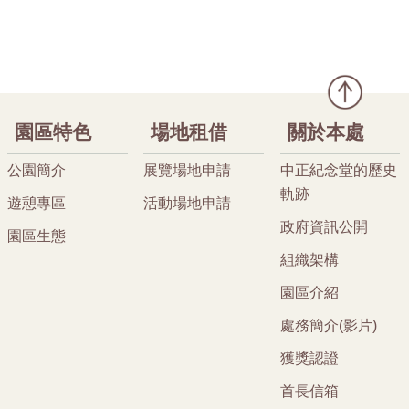
園區特色
場地租借
關於本處
公園簡介
展覽場地申請
中正紀念堂的歷史
軌跡
遊憩專區
活動場地申請
政府資訊公開
園區生態
組織架構
園區介紹
處務簡介(影片)
獲獎認證
首長信箱