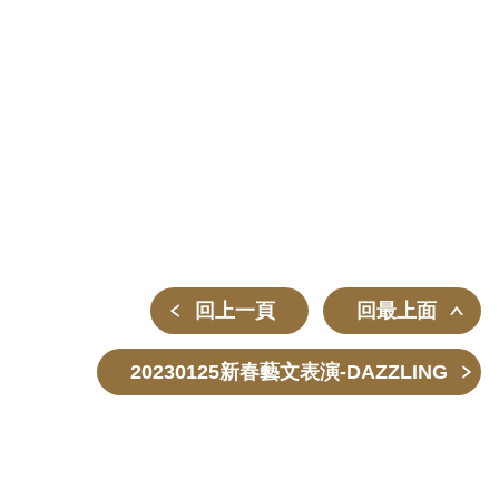
回上一頁
回最上面
20230125新春藝文表演-DAZZLING