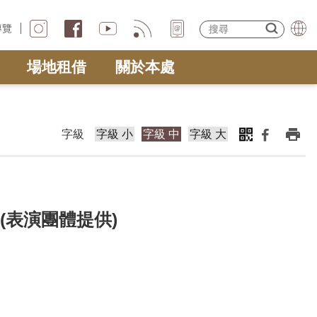
導覽
場地租借
關於本處
字級
字級 小
字級 中
字級 大
團(表演團體提供)