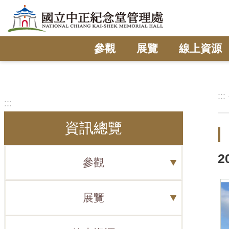
跳到主要內容區塊
參觀
展覽
線上資源
:::
:::
資訊總覽
2
參觀
展覽