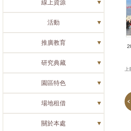
線上資源
活動
推廣教育
研究典藏
上版
園區特色
場地租借
關於本處