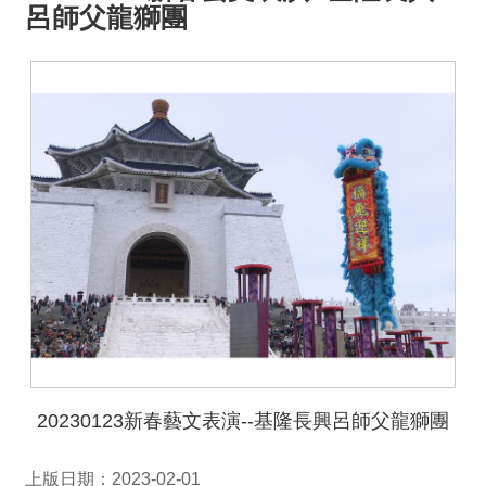
呂師父龍獅團
20230123新春藝文表演--基隆長興呂師父龍獅團
上版日期：2023-02-01