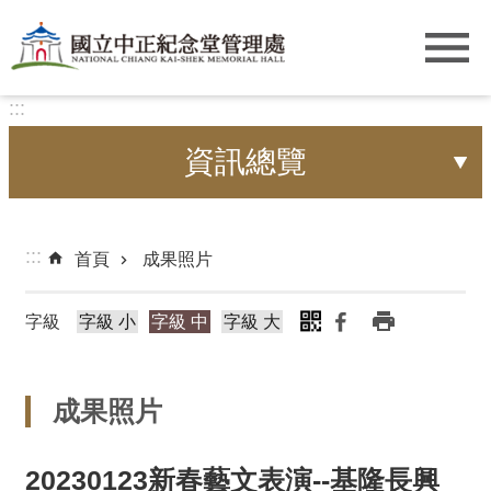
跳到主要內容區塊
:::
資訊總覽
:::
首頁
成果照片
字級
字級 小
字級 中
字級 大
成果照片
20230123新春藝文表演--基隆長興