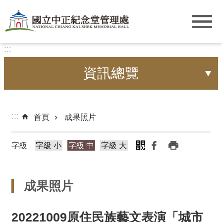
跳到主要內容區塊
:::
資訊總覽
:::
首頁
成果照片
字級
字級 小
字級 中
字級 大
成果照片
20221009原住民族藝文表演「城市