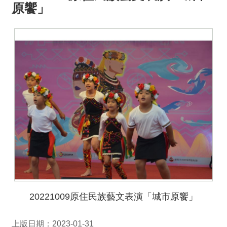
原饗」
20221009原住民族藝文表演「城市原饗」
上版日期：2023-01-31