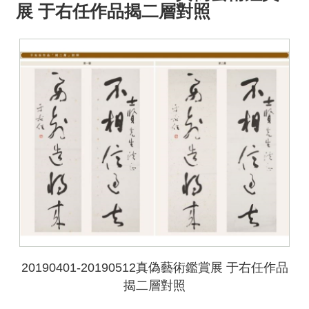
展 于右任作品揭二層對照
20190401-20190512真偽藝術鑑賞展 于右任作品
揭二層對照