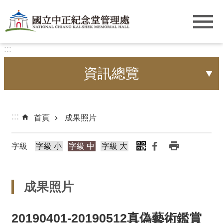
跳到主要內容區塊
:::
資訊總覽
:::
首頁
成果照片
字級
字級 小
字級 中
字級 大
成果照片
20190401-20190512真偽藝術鑑賞