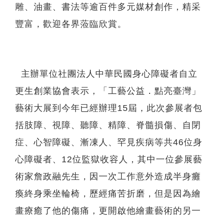
雕、油畫、書法等逾百件多元媒材創作，精采
豐富，歡迎各界蒞臨欣賞。
主辦單位社團法人中華民國身心障礙者自立
更生創業協會表示，「工藝公益．點亮臺灣」
藝術大展到今年已經辦理15屆，此次參展者包
括肢障、視障、聽障、精障、脊髓損傷、自閉
症、心智障礙、漸凍人、罕見疾病等共46位身
心障礙者、12位監獄收容人，其中一位參展藝
術家詹政融先生，因一次工作意外造成半身癱
瘓終身乘坐輪椅，歷經痛苦折磨，但是因為繪
畫療癒了他的傷痛，更開啟他繪畫藝術的另一