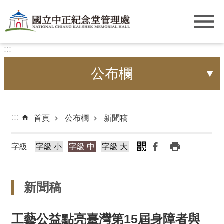
跳到主要內容區塊
:::
公布欄
:::
首頁
公布欄
新聞稿
字級
字級 小
字級 中
字級 大
新聞稿
工藝公益點亮臺灣第15屆身障者與