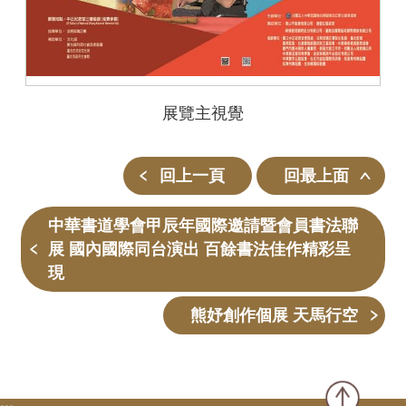
展覽主視覺
回上一頁
回最上面
中華書道學會甲辰年國際邀請暨會員書法聯
展 國內國際同台演出 百餘書法佳作精彩呈
現
熊妤創作個展 天馬行空