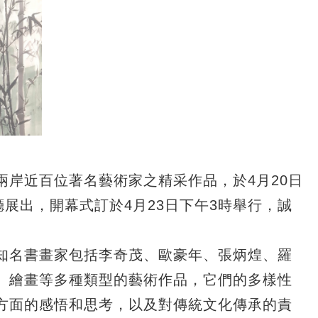
岸近百位著名藝術家之精采作品，於4月20日
廳展出，開幕式訂於4月23日下午3時舉行，誠
知名書畫家包括李奇茂、歐豪年、張炳煌、羅
、繪畫等多種類型的藝術作品，它們的多樣性
方面的感悟和思考，以及對傳統文化傳承的責