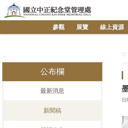
跳到主要內容區塊
參觀
展覽
線上資源
:::
:::
公布欄
最新消息
日期
新聞稿