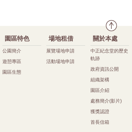
園區特色
場地租借
關於本處
公園簡介
展覽場地申請
中正紀念堂的歷史
軌跡
遊憩專區
活動場地申請
政府資訊公開
園區生態
組織架構
園區介紹
處務簡介(影片)
獲獎認證
首長信箱