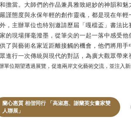
和擔當。大師們的作品兼具雅致絕妙的神韻和魅
嚴謹態度與永保年輕的創作靈魂，都是現在年輕
外，主辦單位也特別邀請歷屆「嘎檔盃」書法比
家的現場揮毫潑墨，從筆尖的一起一落中感受他
供了與藝術名家近距離接觸的機會，他們將用手
眾進行一次傳統與現代的對話，為廣大觀眾帶來
辦單位期望透過展覽，促進兩岸文化藝術交流，並注入新
蘭心惠質 相偕同行 「高淑惠、謝蘭英女畫家雙
人聯展」