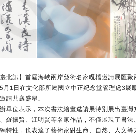
臺北訊】首屆海峽兩岸藝術名家嘎檔邀請展匯聚兩
5月1日在文化部所屬國立中正紀念堂管理處3展
邀請共襄盛舉。
辦單位表示，本次書法繪畫邀請展特別展出臺灣
、羅振賢、江明賢等名家作品，不僅展現了書法
獨特性，也表達了藝術家對生命、自然、人文等