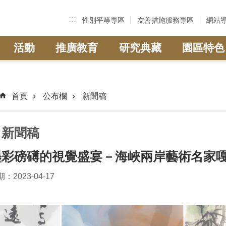
:::
性別平等專區
友善措施服務專區
網站
活動
推廣教育
研究典藏
園區特色
首頁
公布欄
新聞稿
新聞稿
墨彩磅礡的視覺盛宴－海峽兩岸藝術名家
：2023-04-17