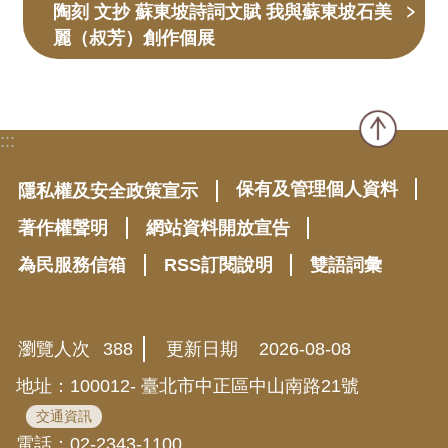
陶刻 文抄 蘇東坡詩詞文賦 我與蘇東坡石美
麗（叔芳）創作個展
:::
保有及管理個人資料
隱私權及安全政策宣示
著作權聲明
網站資料開放宣告
為民服務信箱
RSS訂閱說明
雙語詞彙
瀏覽人次
388
更新日期
2026-08-08
地址：100012- 臺北市中正區中山南路21號
交通資訊
電話：02-2343-1100