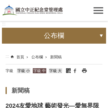
跳到主要內容區塊
:::
公布欄
:::
首頁
公布欄
新聞稿
字級
字級 小
字級 中
字級 大
新聞稿
2024友愛地球 藝術發光—愛無界限