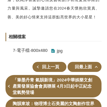
力量與風采。誠摯邀請您在
春天懷抱欣賞真、
2024
善、美的好心情來支持這群點亮世界的大小星星！
相關檔案
7-電子檔-800x480
jpg
回上一頁
回最上面
「筆墨丹青 氣韻新境」2024中華娛樂文創
產業發展協會會員聯展 4月3日起中正紀念
堂氣勢登場
陶韻東坡：物理博士石美麗的文陶創作世界