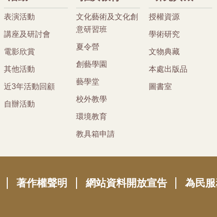
表演活動
文化藝術及文化創
授權資源
意研習班
講座及研討會
學術研究
夏令營
電影欣賞
文物典藏
創藝學園
其他活動
本處出版品
藝學堂
近3年活動回顧
圖書室
校外教學
自辦活動
環境教育
教具箱申請
著作權聲明
網站資料開放宣告
為民服