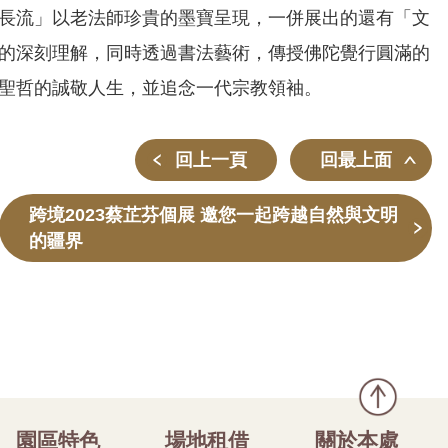
長流」以老法師珍貴的墨寶呈現，一併展出的還有「文
的深刻理解，同時透過書法藝術，傳授佛陀覺行圓滿的
聖哲的誠敬人生，並追念一代宗教領袖。
回上一頁
回最上面
跨境2023蔡芷芬個展 邀您一起跨越自然與文明
的疆界
園區特色
場地租借
關於本處