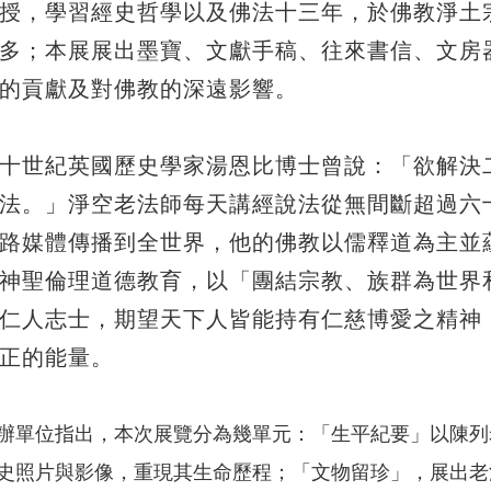
授，學習經史哲學以及佛法十三年，於佛教淨土
多；本展展出墨寶、文獻手稿、往來書信、文房
的貢獻及對佛教的深遠影響。
十世紀英國歷史學家湯恩比博士曾說：「欲解決
法。」淨空老法師每天講經說法從無間斷超過六
路媒體傳播到全世界，他的佛教以儒釋道為主並
神聖倫理道德教育，以「團結宗教、族群為世界
仁人志士，期望天下人皆能持有仁慈博愛之精神
正的能量。
辦單位指出，本次展覽分為幾單元：「生平紀要」以陳列
史照片與影像，重現其生命歷程；「文物留珍」，展出老