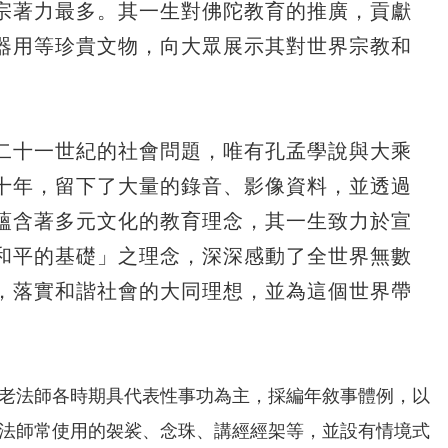
宗著力最多。其一生對佛陀教育的推廣，貢獻
器用等珍貴文物，向大眾展示其對世界宗教和
二十一世紀的社會問題，唯有孔孟學說與大乘
十年，留下了大量的錄音、影像資料，並透過
蘊含著多元文化的教育理念，其一生致力於宣
和平的基礎」之理念，深深感動了全世界無數
，落實和諧社會的大同理想，並為這個世界帶
老法師各時期具代表性事功為主，採編年敘事體例，以
法師常使用的袈裟、念珠、講經經架等，並設有情境式