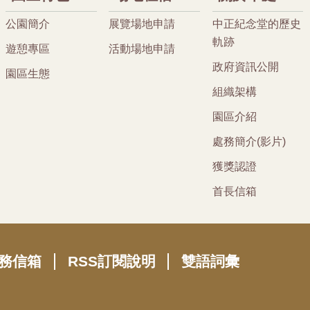
公園簡介
展覽場地申請
中正紀念堂的歷史
軌跡
遊憩專區
活動場地申請
政府資訊公開
園區生態
組織架構
園區介紹
處務簡介(影片)
獲獎認證
首長信箱
務信箱
RSS訂閱說明
雙語詞彙