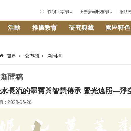
:::
性別平等專區
友善措施服務專區
網站
活動
推廣教育
研究典藏
園區特色
首頁
公布欄
新聞稿
新聞稿
法水長流的墨寶與智慧傳承 覺光遠照—淨
：2023-06-28