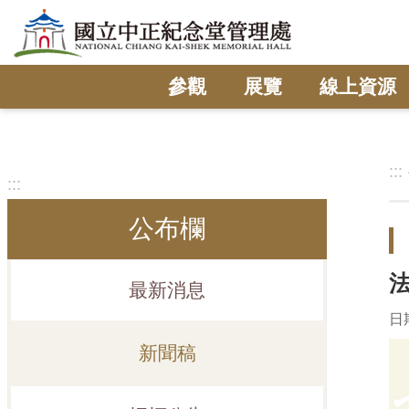
跳到主要內容區塊
參觀
展覽
線上資源
:::
:::
公布欄
最新消息
日期
新聞稿