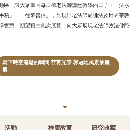
動區，讓大眾重回每日聽老法師講經教學的日子；「法水
手稿」、「往來書信」，呈現出老法師於佛法及世界宗教
淨智慧。期望藉由此次展覽，向大眾展現老法師效法佛陀
寫下時空流逝的瞬間 荏苒光景 郭冠廷風景油畫
展
活動
推廣教育
研究典藏