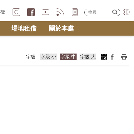
導覽
場地租借
關於本處
字級
字級 小
字級 中
字級 大