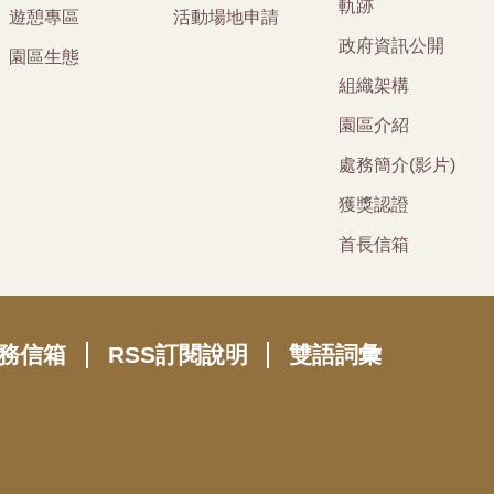
軌跡
遊憩專區
活動場地申請
政府資訊公開
園區生態
組織架構
園區介紹
處務簡介(影片)
獲獎認證
首長信箱
務信箱
RSS訂閱說明
雙語詞彙