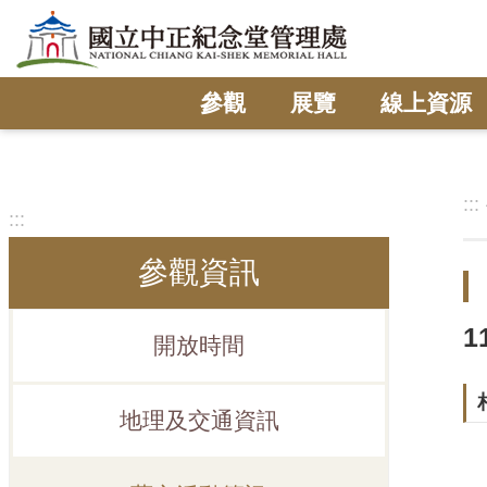
跳到主要內容區塊
參觀
展覽
線上資源
:::
:::
參觀資訊
1
開放時間
地理及交通資訊