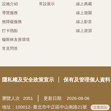
設施介紹
常設展示
線上典藏
導覽服務
線上遊園
無障礙服務
線上影音
打卡熱點
線上資源
穆斯林友善環境
常見問答
隱私權及安全政策宣示
保有及管理個人資料
瀏覽人次
2051
更新日期
2026-08-06
地址：100012- 臺北市中正區中山南路21號
交通資訊