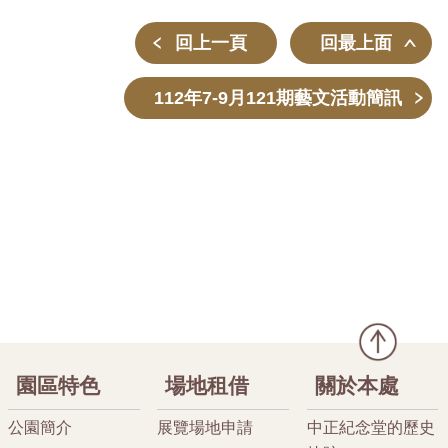
回上一頁
回最上面
112年7-9月121期藝文活動簡訊
園區特色
場地租借
關於本處
公園簡介
展覽場地申請
中正紀念堂的歷史