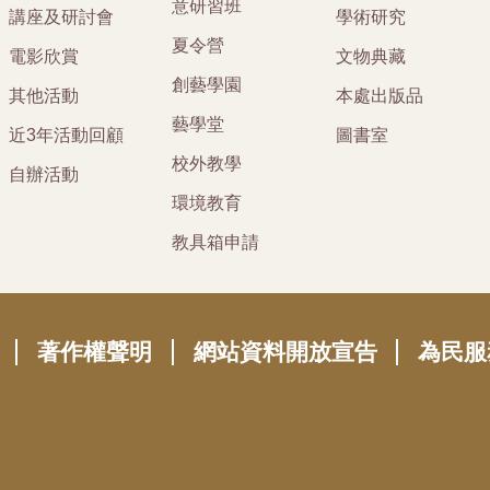
意研習班
講座及研討會
學術研究
夏令營
電影欣賞
文物典藏
創藝學園
其他活動
本處出版品
藝學堂
近3年活動回顧
圖書室
校外教學
自辦活動
環境教育
教具箱申請
著作權聲明
網站資料開放宣告
為民服