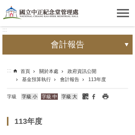
跳到主要內容區塊
:::
會計報告
:::
首頁
關於本處
政府資訊公開
基金預算執行
會計報告
113年度
字級
字級 小
字級 中
字級 大
113年度