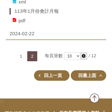
xml
113年1月份會計月報
pdf
2024-02-22
每頁筆數
/
12
1
2
回上一頁
回最上面
:::