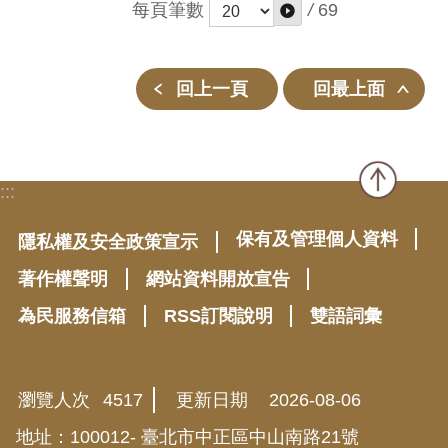
每頁筆數
/
69
回上一頁
回最上面
:::
保有及管理個人資料
隱私權及安全政策宣示
著作權聲明
網站資料開放宣告
為民服務信箱
RSS訂閱說明
雙語詞彙
瀏覽人次
4517
更新日期
2026-08-06
地址：100012- 臺北市中正區中山南路21號