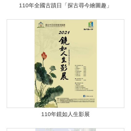
110年全國古蹟日「探古尋今繪圖趣」
110年鏡如人生影展