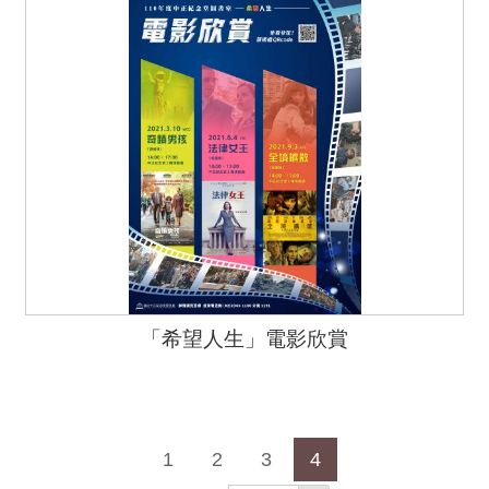
「希望人生」電影欣賞
1
2
3
4