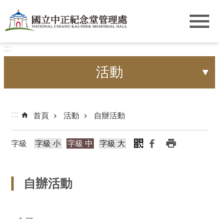
跳到主要內容區塊
:::
活動
:::
首頁
活動
自辦活動
字級
字級 小
字級 中
字級 大
自辦活動