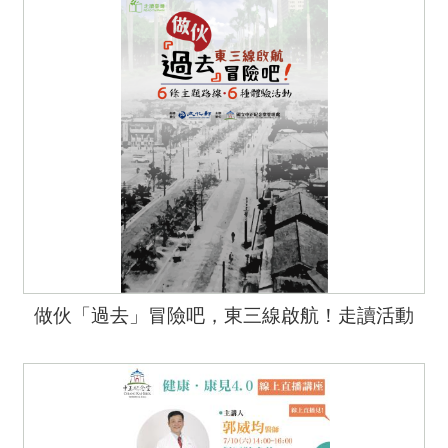
做伙「過去」冒險吧，東三線啟航！走讀活動