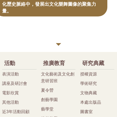
化歷史脈絡中，發展出文化樂舞圖像的聚集力
量。
活動
推廣教育
研究典藏
表演活動
文化藝術及文化創
授權資源
意研習班
講座及研討會
學術研究
夏令營
電影欣賞
文物典藏
創藝學園
其他活動
本處出版品
藝學堂
近3年活動回顧
圖書室