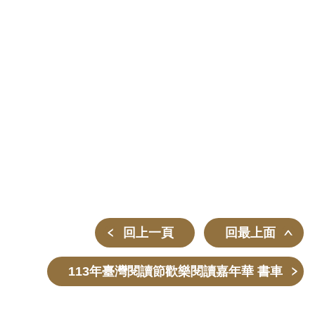
回上一頁
回最上面
113年臺灣閱讀節歡樂閱讀嘉年華 書車