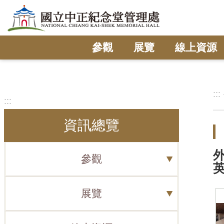
跳到主要內容區塊
參觀
展覽
線上資源
:::
:::
資訊總覽
參觀
展覽