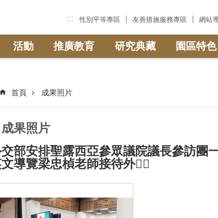
:::
性別平等專區
友善措施服務專區
網站
活動
推廣教育
研究典藏
園區特色
首頁
成果照片
成果照片
外交部安排聖露西亞參眾議院議長參訪團一
英文導覽梁忠楨老師接待外賓〪