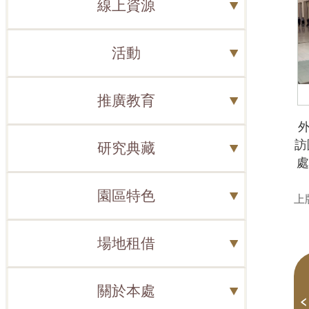
線上資源
活動
推廣教育
訪
研究典藏
處
園區特色
上版
場地租借
關於本處