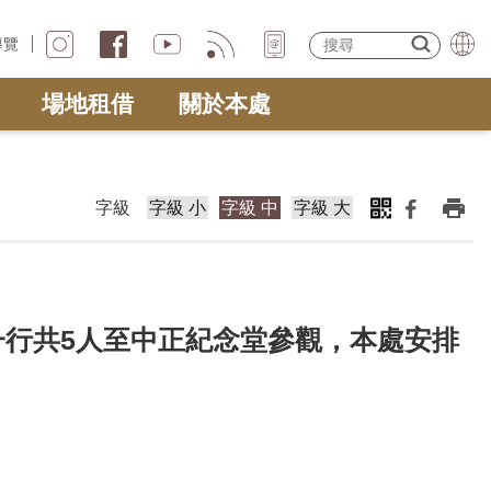
導覽
場地租借
關於本處
字級
字級 小
字級 中
字級 大
行共5人至中正紀念堂參觀，本處安排