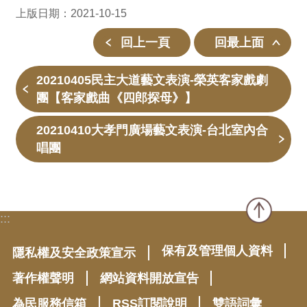
上版日期：2021-10-15
回上一頁
回最上面
20210405民主大道藝文表演-榮英客家戲劇
團【客家戲曲《四郎探母》】
20210410大孝門廣場藝文表演-台北室內合
唱團
:::
保有及管理個人資料
隱私權及安全政策宣示
著作權聲明
網站資料開放宣告
為民服務信箱
RSS訂閱說明
雙語詞彙