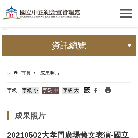
跳到主要內容區塊
:::
資訊總覽
:::
首頁
成果照片
字級
字級 小
字級 中
字級 大
成果照片
20210502大孝門廣場藝文表演-國立