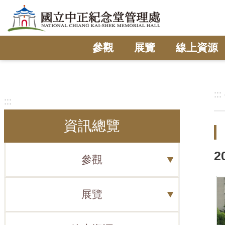
跳到主要內容區塊
參觀
展覽
線上資源
:::
:::
資訊總覽
2
參觀
展覽