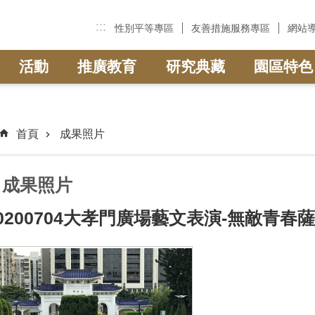
:::
性別平等專區
友善措施服務專區
網站
活動
推廣教育
研究典藏
園區特色
首頁
成果照片
成果照片
0200704大孝門廣場藝文表演-無敵青春