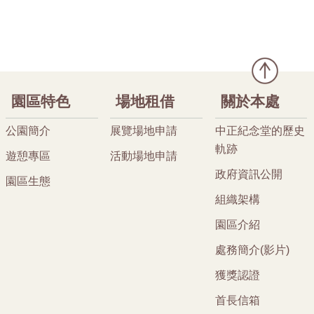
園區特色
場地租借
關於本處
公園簡介
展覽場地申請
中正紀念堂的歷史
軌跡
遊憩專區
活動場地申請
政府資訊公開
園區生態
組織架構
園區介紹
處務簡介(影片)
獲獎認證
首長信箱