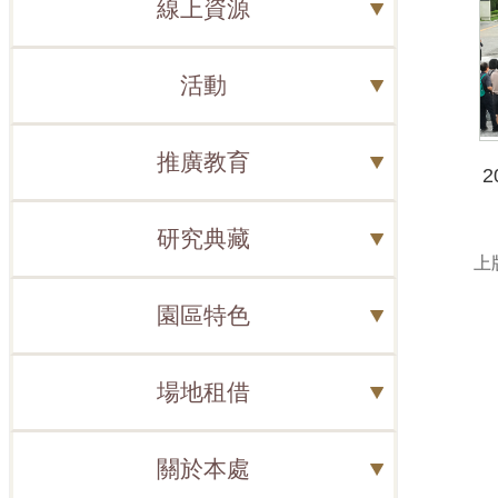
線上資源
活動
推廣教育
研究典藏
上版
園區特色
場地租借
關於本處