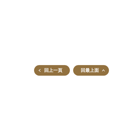
回上一頁
回最上面