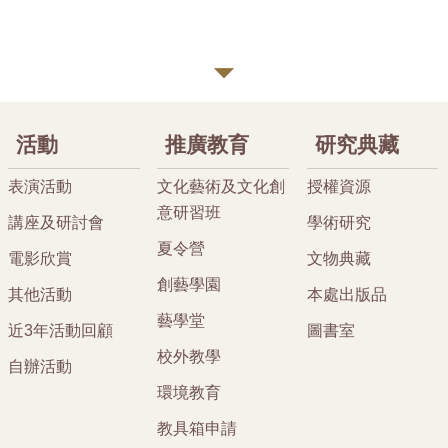
活動
推廣教育
研究典藏
表演活動
文化藝術及文化創
授權資源
意研習班
講座及研討會
學術研究
夏令營
電影欣賞
文物典藏
創藝學園
其他活動
本處出版品
藝學堂
近3年活動回顧
圖書室
校外教學
自辦活動
環境教育
教具箱申請