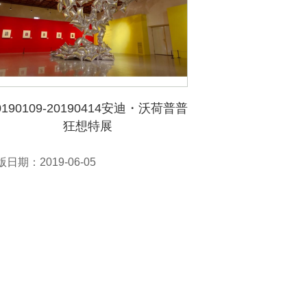
0190109-20190414安迪・沃荷普普
狂想特展
日期：2019-06-05