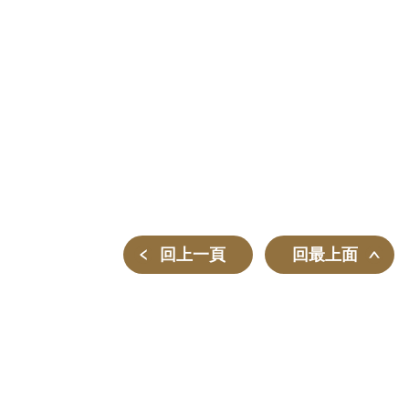
回上一頁
回最上面