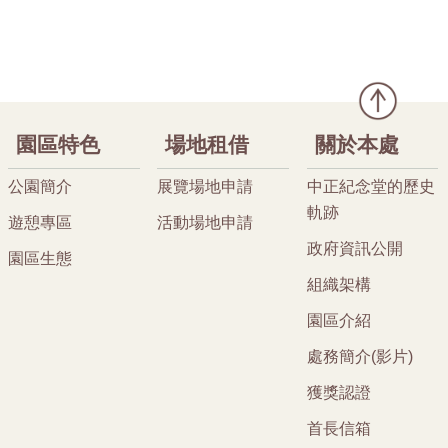
園區特色
場地租借
關於本處
公園簡介
展覽場地申請
中正紀念堂的歷史
軌跡
遊憩專區
活動場地申請
政府資訊公開
園區生態
組織架構
園區介紹
處務簡介(影片)
獲獎認證
首長信箱