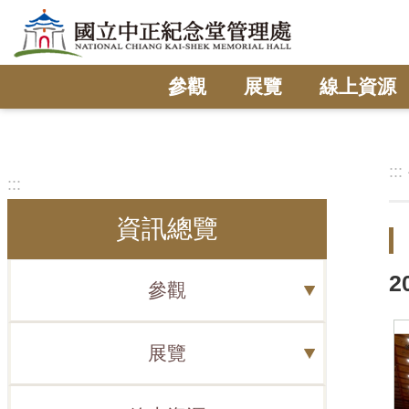
跳到主要內容區塊
參觀
展覽
線上資源
:::
:::
資訊總覽
2
參觀
展覽