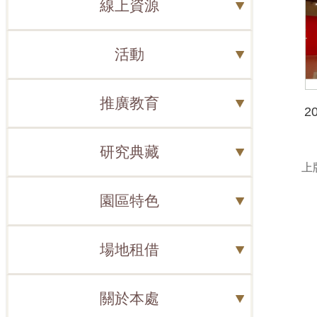
線上資源
活動
推廣教育
2
研究典藏
上版
園區特色
場地租借
關於本處