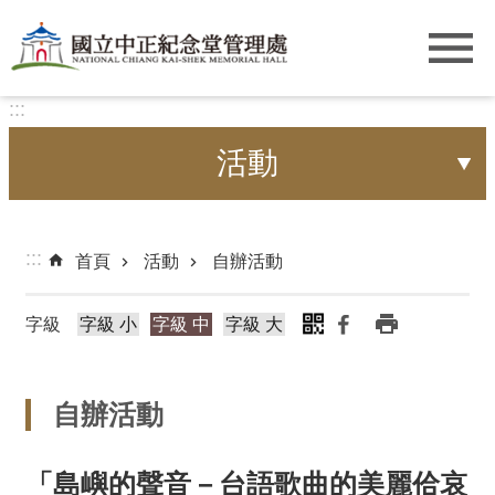
跳到主要內容區塊
:::
活動
:::
首頁
活動
自辦活動
字級
字級 小
字級 中
字級 大
自辦活動
「島嶼的聲音－台語歌曲的美麗佮哀