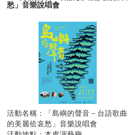
愁」音樂說唱會
活動名稱：「島嶼的聲音－台語歌曲
的美麗佮哀愁」音樂說唱會
活動地點：本處演藝廳