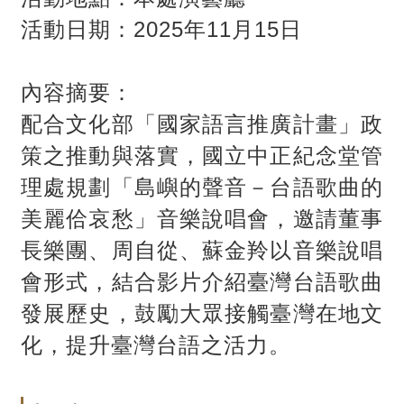
活動日期：2025年11月15日
內容摘要：
配合文化部「國家語言推廣計畫」政
策之推動與落實，國立中正紀念堂管
理處規劃「島嶼的聲音－台語歌曲的
美麗佮哀愁」音樂說唱會，邀請董事
長樂團、周自從、蘇金羚以音樂說唱
會形式，結合影片介紹臺灣台語歌曲
發展歷史，鼓勵大眾接觸臺灣在地文
化，提升臺灣台語之活力。