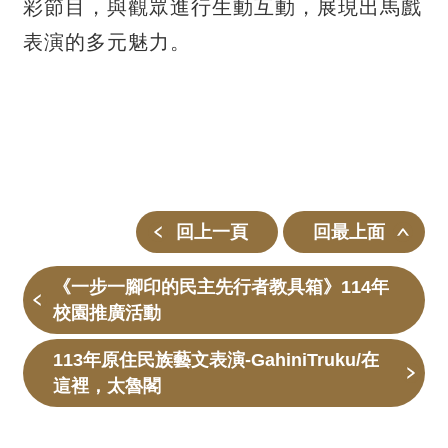
彩節目，與觀眾進行生動互動，展現出馬戲
表演的多元魅力。
回上一頁
回最上面
《一步一腳印的民主先行者教具箱》114年
校園推廣活動
113年原住民族藝文表演-GahiniTruku/在
這裡，太魯閣