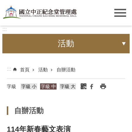
跳到主要內容區塊
:::
活動
:::
首頁
活動
自辦活動
字級
字級 小
字級 中
字級 大
自辦活動
114年新春藝文表演