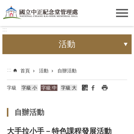
跳到主要內容區塊
:::
活動
:::
首頁
活動
自辦活動
字級
字級 小
字級 中
字級 大
自辦活動
大手拉小手－特色課程發展活動