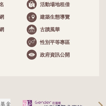
名
活動場地租借
網
建築生態導覽
網
古蹟風華
性別平等專區
政府資訊公開