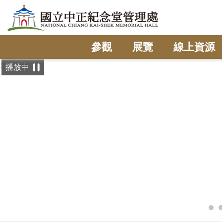
跳到主要內容區塊
參觀
展覽
線上資源
:::
播放中