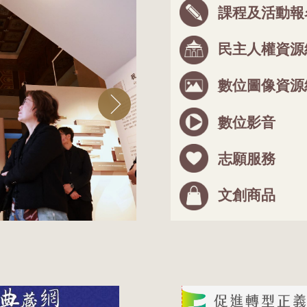
課程及活動報
民主人權資源
數位圖像資源
數位影音
志願服務
文創商品