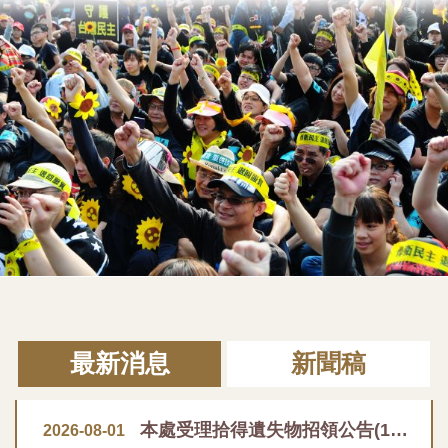
最新消息
新聞稿
本處受理拾得遺失物招領公告(115年2月至7月)
2026-08-01