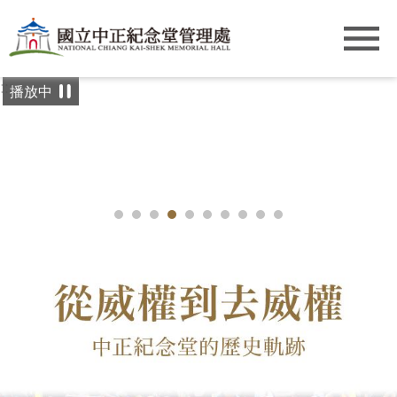
跳到主要內容區塊
:::
播放中